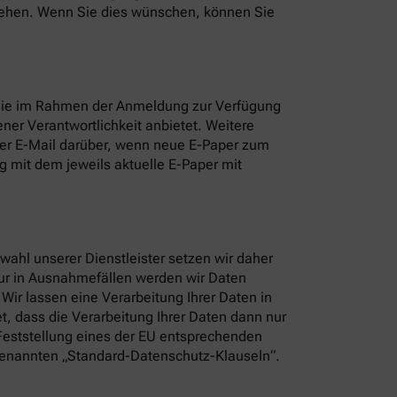
nsehen. Wenn Sie dies wünschen, können Sie
 Sie im Rahmen der Anmeldung zur Verfügung
ner Verantwortlichkeit anbietet. Weitere
per E-Mail darüber, wenn neue E-Paper zum
 mit dem jeweils aktuelle E-Paper mit
ahl unserer Dienstleister setzen wir daher
Nur in Ausnahmefällen werden wir Daten
ir lassen eine Verarbeitung Ihrer Daten in
t, dass die Verarbeitung Ihrer Daten dann nur
 Feststellung eines der EU entsprechenden
sogenannten „Standard-Datenschutz-Klauseln“.