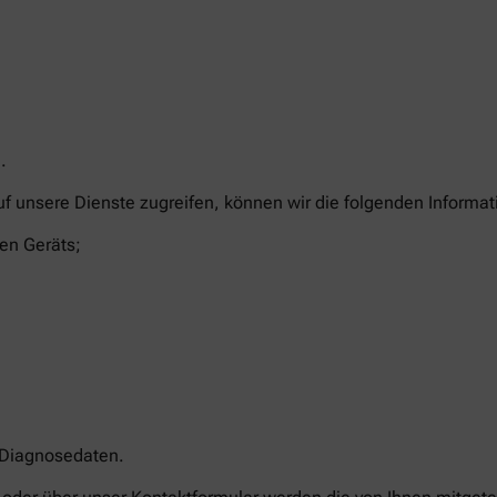
.
uf unsere Dienste zugreifen, können wir die folgenden Informa
en Geräts;
 Diagnosedaten.