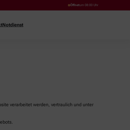
Öffnet
um 08:00 Uhr
t
Notdienst
ite verarbeitet werden, vertraulich und unter
ebots.