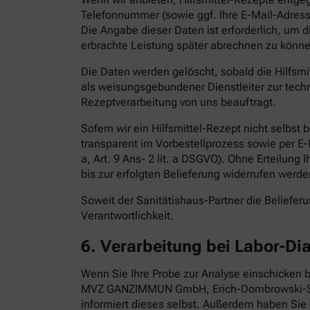
Telefonnummer (sowie ggf. Ihre E-Mail-Adress
Die Angabe dieser Daten ist erforderlich, um 
erbrachte Leistung später abrechnen zu könne
Die Daten werden gelöscht, sobald die Hilfsm
als weisungsgebundener Dienstleiter zur techn
Rezeptverarbeitung von uns beauftragt.
Sofern wir ein Hilfsmittel-Rezept nicht selbst
transparent im Vorbestellprozess sowie per E-Ma
a, Art. 9 Ans- 2 lit. a DSGVO). Ohne Erteilung 
bis zur erfolgten Belieferung widerrufen werde
Soweit der Sanitätishaus-Partner die Belieferun
Verantwortlichkeit.
6.
Verarbeitung bei Labor-Di
Wenn Sie Ihre Probe zur Analyse einschicken b
MVZ GANZIMMUN GmbH, Erich-Dombrowski-Stra
informiert dieses selbst. Außerdem haben Sie