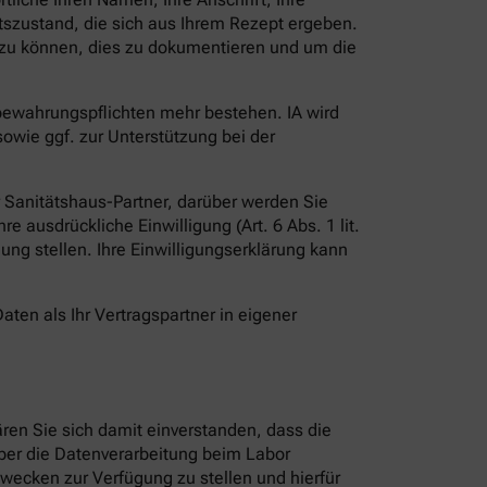
szustand, die sich aus Ihrem Rezept ergeben.
en zu können, dies zu dokumentieren und um die
fbewahrungspflichten mehr bestehen. IA wird
owie ggf. zur Unterstützung bei der
er Sanitätshaus-Partner, darüber werden Sie
e ausdrückliche Einwilligung (Art. 6 Abs. 1 lit.
ügung stellen. Ihre Einwilligungserklärung kann
aten als Ihr Vertragspartner in eigener
ren Sie sich damit einverstanden, dass die
r die Datenverarbeitung beim Labor
wecken zur Verfügung zu stellen und hierfür