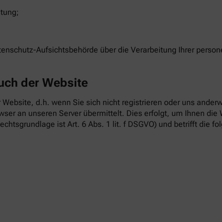
itung;
atenschutz-Aufsichtsbehörde über die Verarbeitung Ihrer pers
uch der Website
 Website, d.h. wenn Sie sich nicht registrieren oder uns anderw
ser an unseren Server übermittelt. Dies erfolgt, um Ihnen die 
echtsgrundlage ist Art. 6 Abs. 1 lit. f DSGVO) und betrifft die f