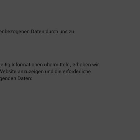
onenbezogenen Daten durch uns zu
eitig Informationen übermitteln, erheben wir
Website anzuzeigen und die erforderliche
olgenden Daten: